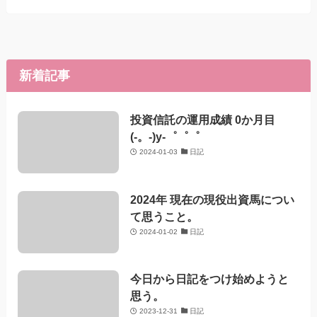
新着記事
投資信託の運用成績 0か月目
(-。-)y-゜゜゜
2024-01-03
日記
2024年 現在の現役出資馬につい
て思うこと。
2024-01-02
日記
今日から日記をつけ始めようと
思う。
2023-12-31
日記